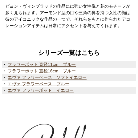
ビヨン・ヴィンブラッドの作品には強い女性像と花のモチーフが
多く見られます。アーモンド型の目や三角の鼻を持つ女性の顔は
彼のアイコニックな作品の一つで、それらをもとに作られたデコ
レーションアイテムは日常にアクセントを与えてくれます。
シリーズ一覧はこちら
・
フラワーポット 直径11cm ブルー
・
フラワーポット 直径16cm ブルー
・
エヴァ フラワーベース ソフトイエロー
・
エヴァ フラワーベース ブルー
・
エヴァ フラワーポット イエロー