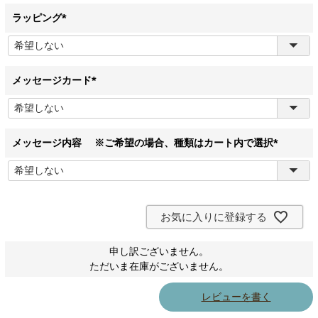
ラッピング
(
必
須
)
メッセージカード
(
必
須
)
メッセージ内容 ※ご希望の場合、種類はカート内で選択
(
必
須
)
お気に入りに登録する
申し訳ございません。
ただいま在庫がございません。
レビューを書く