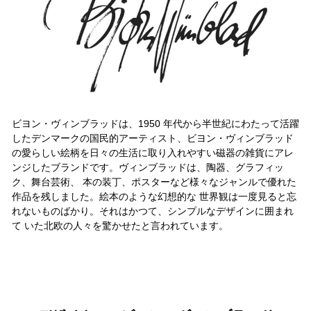
ビヨン・ヴィンブラッドは、1950 年代から半世紀にわたって活躍
したデンマークの国民的アーティスト、ビヨン・ヴィンブラッド
の愛らしい絵柄を日々の生活に取り入れやすい磁器の雑貨にアレ
ンジしたブランドです。ヴィンブラッドは、陶器、グラフィッ
ク、舞台芸術、 本の装丁、ポスターなど様々なジャンルで優れた
作品を残しました。絵本のような幻想的な 世界観は一度見ると忘
れないものばかり。それはかつて、シンプルなデザインに囲まれ
て いた北欧の人々を驚かせたと言われています。