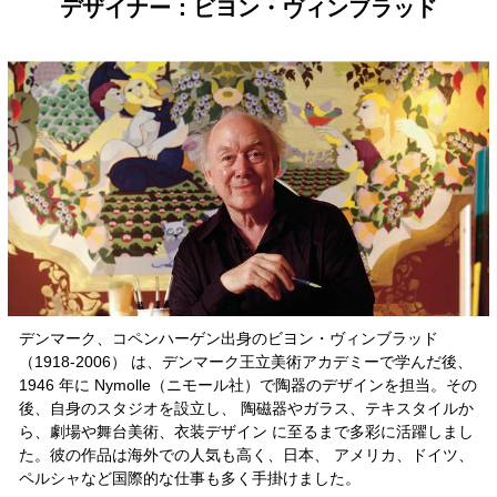
デザイナー：ビヨン・ヴィンブラッド
デンマーク、コペンハーゲン出身のビヨン・ヴィンブラッド
（1918-2006） は、デンマーク王立美術アカデミーで学んだ後、
1946 年に Nymolle（ニモール社）で陶器のデザインを担当。その
後、自身のスタジオを設立し、 陶磁器やガラス、テキスタイルか
ら、劇場や舞台美術、衣装デザイン に至るまで多彩に活躍しまし
た。彼の作品は海外での人気も高く、日本、 アメリカ、ドイツ、
ペルシャなど国際的な仕事も多く手掛けました。