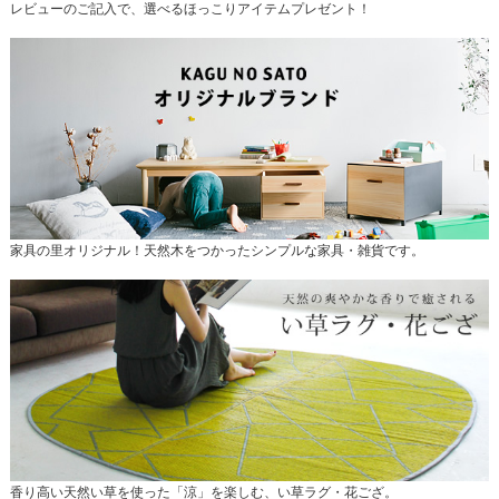
レビューのご記入で、選べるほっこりアイテムプレゼント！
家具の里オリジナル！天然木をつかったシンプルな家具・雑貨です。
香り高い天然い草を使った「涼」を楽しむ、い草ラグ・花ござ。