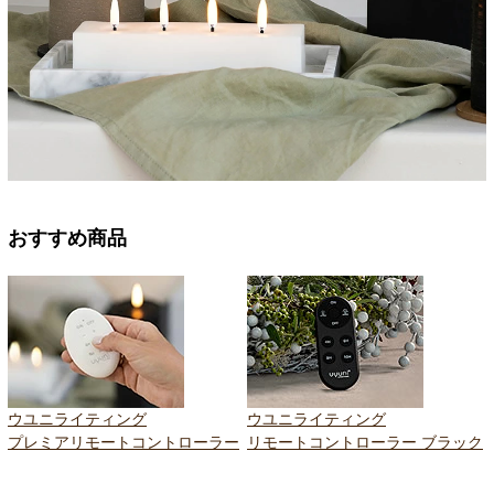
おすすめ商品
ウユニライティング
ウユニライティング
プレミアリモートコントローラー
リモートコントローラー ブラック