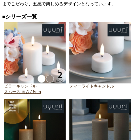
までこだわり、五感で楽しめるデザインとなっています。
■シリーズ一覧
ピラーキャンドル
ティーライトキャンドル
スムース 高さ7.5cm