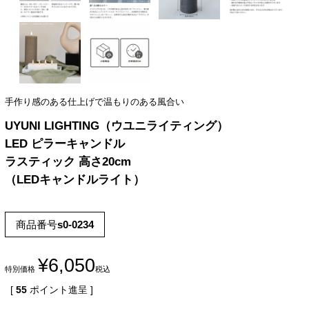
手作り感のある仕上げで温もりのある風合い
UYUNI LIGHTING（ウユニライティング）
LED ピラーキャンドル
ラスティック 高さ20cm
（LEDキャンドルライト）
商品番号
s0-0234
¥
6,050
特別価格
税込
[
55
ポイント進呈 ]