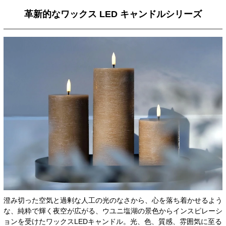
革新的なワックス LED キャンドルシリーズ
澄み切った空気と過剰な人工の光のなさから、心を落ち着かせるよう
な、純粋で輝く夜空が広がる、ウユニ塩湖の景色からインスピレーシ
ョンを受けたワックスLEDキャンドル。光、色、質感、雰囲気に至る