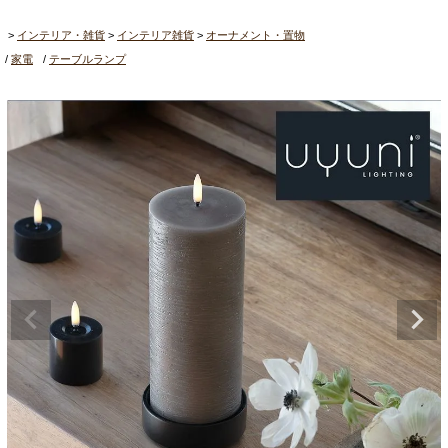
インテリア・雑貨
インテリア雑貨
オーナメント・置物
家電
テーブルランプ