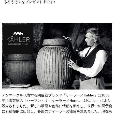
るろうそくをプレゼント中です♪
デンマークを代表する陶磁器ブランド「ケーラー／Kahler」は1839
年に陶芸家の「ハーマン・Ｊ・ケーラー／Herman J.Kahler」により
設立されました。新しい釉薬や創作に情熱を燃やし、世界中の展示会
にも積極的に出品し、各国のディーラーの注目を集めました。現在も