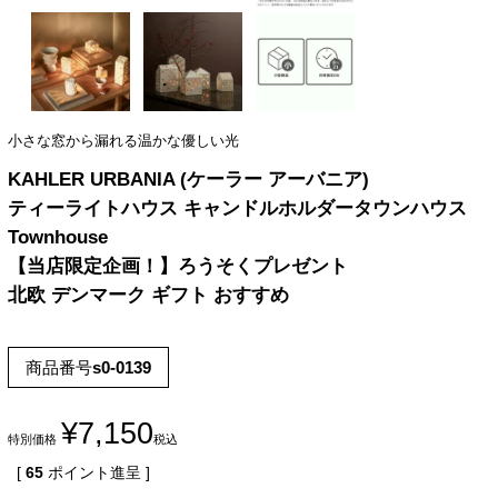
小さな窓から漏れる温かな優しい光
KAHLER URBANIA (ケーラー アーバニア)
ティーライトハウス キャンドルホルダータウンハウス
Townhouse
【当店限定企画！】ろうそくプレゼント
北欧 デンマーク ギフト おすすめ
商品番号
s0-0139
¥
7,150
特別価格
税込
[
65
ポイント進呈 ]