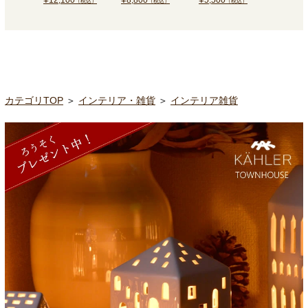
12,100
8,800
5,500
5,500
（税込）
（税込）
（税込）
カテゴリTOP
＞
インテリア・雑貨
＞
インテリア雑貨