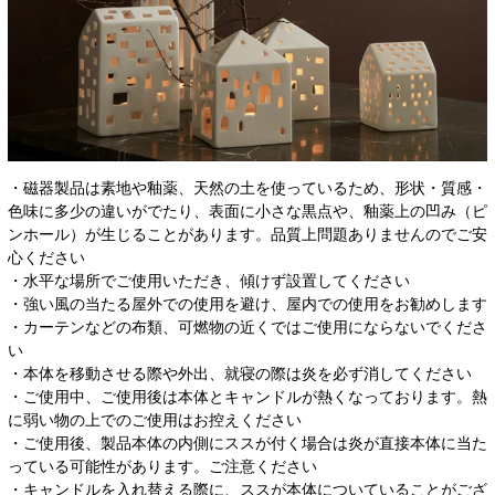
・磁器製品は素地や釉薬、天然の土を使っているため、形状・質感・
色味に多少の違いがでたり、表面に小さな黒点や、釉薬上の凹み（ピ
ンホール）が生じることがあります。品質上問題ありませんのでご安
心ください
・水平な場所でご使用いただき、傾けず設置してください
・強い風の当たる屋外での使用を避け、屋内での使用をお勧めします
・カーテンなどの布類、可燃物の近くではご使用にならないでくださ
い
・本体を移動させる際や外出、就寝の際は炎を必ず消してください
・ご使用中、ご使用後は本体とキャンドルが熱くなっております。熱
に弱い物の上でのご使用はお控えください
・ご使用後、製品本体の内側にススが付く場合は炎が直接本体に当た
っている可能性があります。ご注意ください
・キャンドルを入れ替える際に、ススが本体についていることがござ