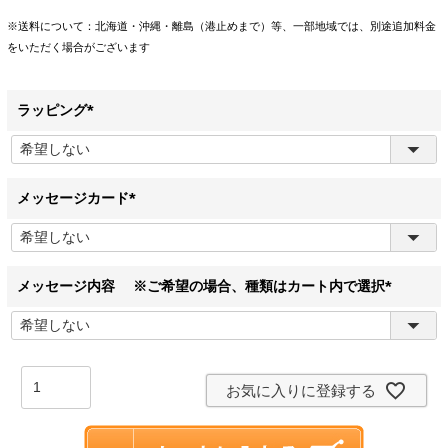
※送料について：北海道・沖縄・離島（港止めまで）等、一部地域では、別途追加料金
をいただく場合がございます
ラッピング
(
必
須
)
メッセージカード
(
必
須
)
メッセージ内容 ※ご希望の場合、種類はカート内で選択
(
必
須
)
お気に入りに登録する