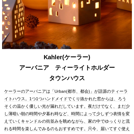
Kahler(ケーラー)
アーバニア ティーライトホルダー
タウンハウス
ケーラーのアーバニアは「Urban(都市、都会)」が語源のティーラ
イトハウス。1つ1つハンドメイドでくり抜かれた窓からは、ろう
そくの温かく優しい光が漏れだしています。夜だけでなく、まだ少
し薄暗い朝の時間や夕暮れ時など、時間によって少しずつ表情を変
えていくキャンドルの街並みを眺めながら、家の中でゆっくりと流
れる時間を楽しんでみるのもおすすめです。只今、届いてすぐ使え