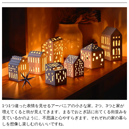
1つ1つ違った表情を見せるアーバニアの小さな家。2つ、3つと家が
増えてくると街が見えてきます。まるでおとぎ話に出てくる街並みを
見ているかのように、不思議と心やすらぎます。それぞれの家の暮ら
しを想像し楽しむのもいいですね。