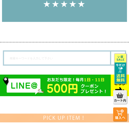
★★★★★