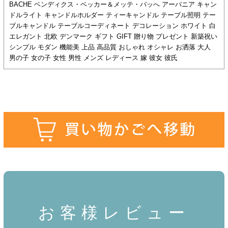
BACHE ベンディクス・ベッカー＆メッテ・バッへ アーバニア キャン
ドルライト キャンドルホルダー ティーキャンドル テーブル照明 テー
ブルキャンドル テーブルコーディネート デコレーション ホワイト 白
エレガント 北欧 デンマーク ギフト GIFT 贈り物 プレゼント 新築祝い
シンプル モダン 機能美 上品 高品質 おしゃれ オシャレ お洒落 大人
男の子 女の子 女性 男性 メンズ レディース 嫁 彼女 彼氏
お客様レビュー