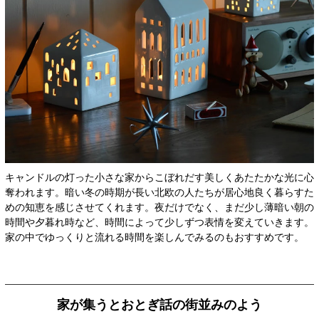
キャンドルの灯った小さな家からこぼれだす美しくあたたかな光に心
奪われます。暗い冬の時期が長い北欧の人たちが居心地良く暮らすた
めの知恵を感じさせてくれます。夜だけでなく、まだ少し薄暗い朝の
時間や夕暮れ時など、時間によって少しずつ表情を変えていきます。
家の中でゆっくりと流れる時間を楽しんでみるのもおすすめです。
家が集うとおとぎ話の街並みのよう