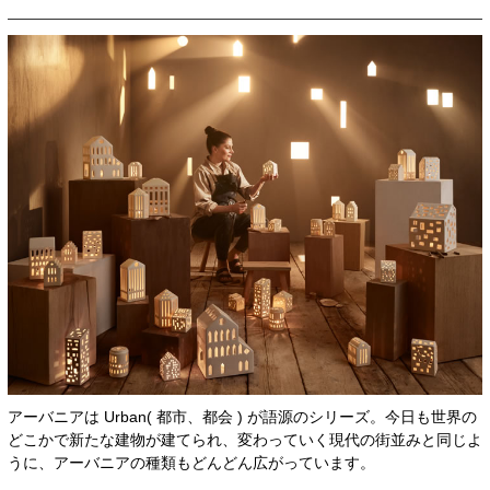
アーバニアは Urban( 都市、都会 ) が語源のシリーズ。今日も世界の
どこかで新たな建物が建てられ、変わっていく現代の街並みと同じよ
うに、アーバニアの種類もどんどん広がっています。