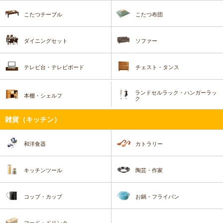
こたつテーブル
こたつ布団
ダイニングセット
ソファー
テレビ台・テレビボード
チェスト・タンス
ランドセルラック・ハンガーラッ
本棚・シェルフ
ク
雑貨（キッチン）
和洋食器
カトラリー
キッチンツール
陶芸・作家
コップ・カップ
お鍋・フライパン