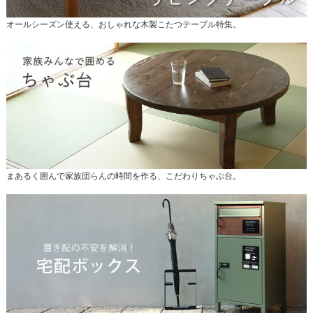
オールシーズン使える、おしゃれな木製こたつテーブル特集。
まあるく囲んで家族団らんの時間を作る、こだわりちゃぶ台。