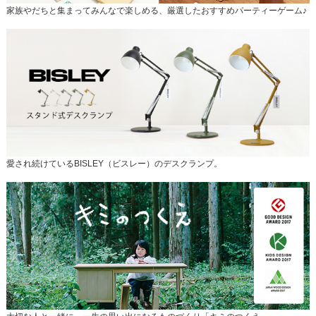
家族やだちと集まってみんなで楽しめる、厳選したおすすめパーティーゲーム♪
愛され続けているBISLEY（ビスレー）のデスクランプ。