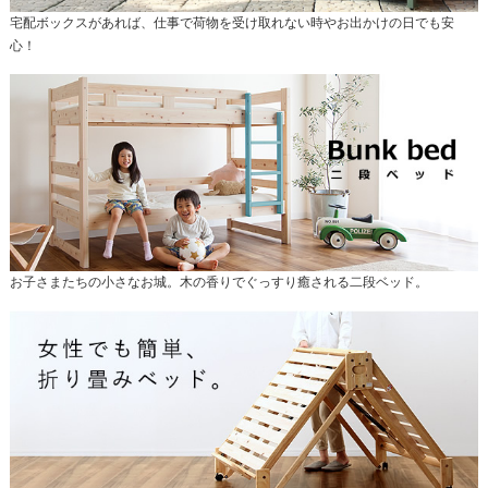
宅配ボックスがあれば、仕事で荷物を受け取れない時やお出かけの日でも安
心！
お子さまたちの小さなお城。木の香りでぐっすり癒される二段ベッド。