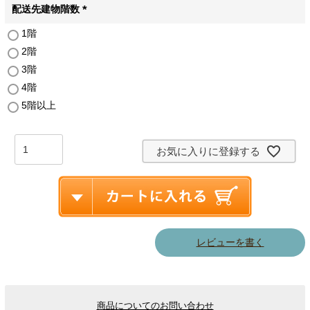
配送先建物階数
(
1階
必
2階
須
)
3階
4階
5階以上
お気に入りに登録する
レビューを書く
商品についてのお問い合わせ