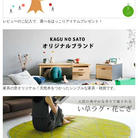
レビューのご記入で、選べるほっこりアイテムプレゼント！
家具の里オリジナル！天然木をつかったシンプルな家具・雑貨です。