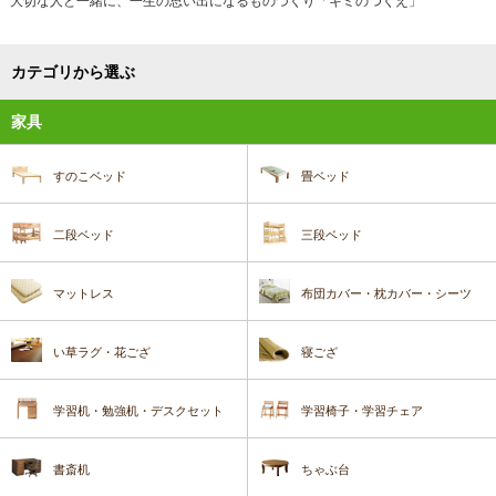
大切な人と一緒に、一生の思い出になるものづくり「キミのつくえ」
カテゴリから選ぶ
家具
すのこベッド
畳ベッド
二段ベッド
三段ベッド
マットレス
布団カバー・枕カバー・シーツ
い草ラグ・花ござ
寝ござ
学習机・勉強机・デスクセット
学習椅子・学習チェア
書斎机
ちゃぶ台