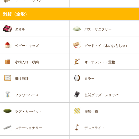
フード・ドリンク
雑貨（全般）
タオル
バス・サニタリー
ベビー・キッズ
グッドトイ（木のおもちゃ）
小物入れ・収納
オーナメント・置物
掛け時計
ミラー
フラワーベース
玄関グッズ・スリッパ
ラグ・カーペット
服飾小物
ステーショナリー
デスクライト