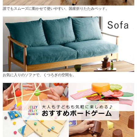
誰でもスムーズに動かせて使いやすい、国産折りたたみベッド。
お気に入りのソファで、くつろぎの空間を。