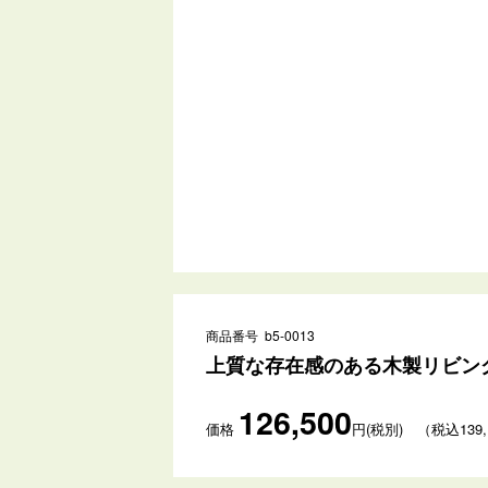
商品番号 b5-0013
上質な存在感のある木製リビン
126,500
価格
円(税別) （税込139,