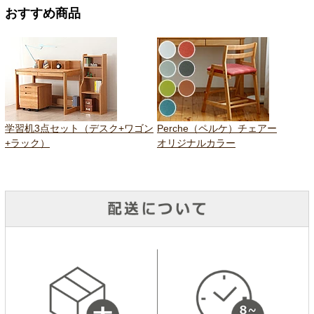
おすすめ商品
学習机3点セット（デスク+ワゴン
Perche（ペルケ）チェアー
+ラック）
オリジナルカラー