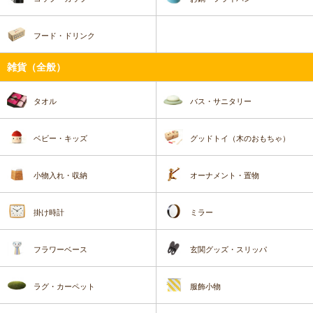
フード・ドリンク
雑貨（全般）
タオル
バス・サニタリー
ベビー・キッズ
グッドトイ（木のおもちゃ）
小物入れ・収納
オーナメント・置物
掛け時計
ミラー
フラワーベース
玄関グッズ・スリッパ
ラグ・カーペット
服飾小物