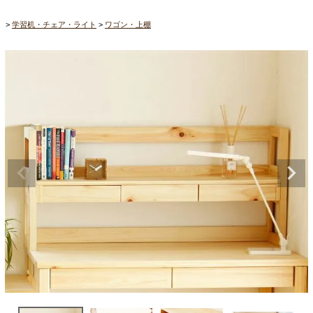
学習机・チェア・ライト
ワゴン・上棚