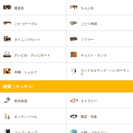
書斎机
ちゃぶ台
こたつテーブル
こたつ布団
ダイニングセット
ソファー
テレビ台・テレビボード
チェスト・タンス
ランドセルラック・ハンガーラッ
本棚・シェルフ
ク
雑貨（キッチン）
和洋食器
カトラリー
キッチンツール
陶芸・作家
コップ・カップ
お鍋・フライパン