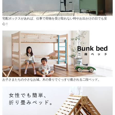
宅配ボックスがあれば、仕事で荷物を受け取れない時やお出かけの日でも安
心！
お子さまたちの小さなお城。木の香りでぐっすり癒される二段ベッド。