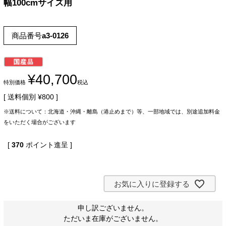
幅100cmサイズ用
商品番号
a3-0126
¥
40,700
特別価格
税込
送料個別
¥
800
※送料について：北海道・沖縄・離島（港止めまで）等、一部地域では、別途追加料金
をいただく場合がございます
[
370
ポイント進呈 ]
お気に入りに登録する
申し訳ございません。
ただいま在庫がございません。