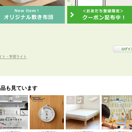
イト・学習ライト
商品も見ています