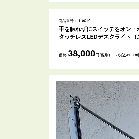
商品番号 m1-0010
手を触れずにスイッチをオン・
タッチレスLEDデスクライト（
38,000
価格
円(税別) （税込41,80