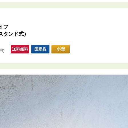
オフ
スタンド式）
0円）