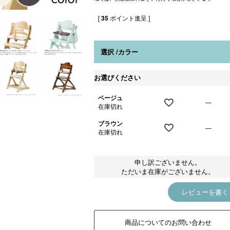
[
35
ポイント進呈 ]
選択
カラー
お選びください
ベージュ
—
在庫切れ
ブラウン
—
在庫切れ
申し訳ございません。
ただいま在庫がございません。
レビューを書く
商品についてのお問い合わせ