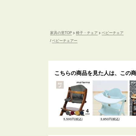
家具の里TOP
椅子・チェア
ベビーチェア
ベビーチェアー
こちらの商品を見た人は、この
5,500円(税込)
3,850円(税込)