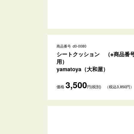
商品番号 d0-0080
シートクッション （※商品番号：d0-0
用）
yamatoya（大和屋）
3,500
価格
円(税別) （税込3,850円）