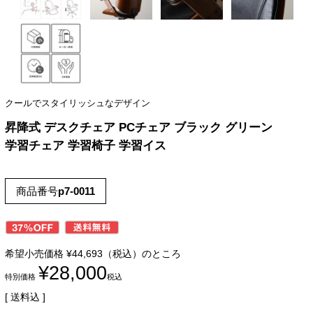
クールでスタイリッシュなデザイン
昇降式 デスクチェア PCチェア ブラック グリーン
学習チェア 学習椅子 学習イス
商品番号
p7-0011
希望小売価格
¥
44,693
（税込）のところ
¥
28,000
特別価格
税込
送料込