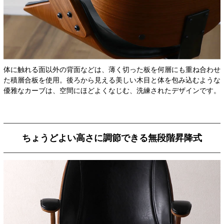
体に触れる面以外の背面などは、薄く切った板を何層にも重ね合わせ
た積層合板を使用。後ろから見える美しい木目と体を包み込むような
優雅なカーブは、空間にほどよくなじむ、洗練されたデザインです。
ちょうどよい高さに調節できる無段階昇降式