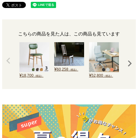
こちらの商品を見た人は、この商品も見ています
¥
60,258
（税込）
¥
¥
¥
18,700
52,800
35,800
（税込）
（税込）