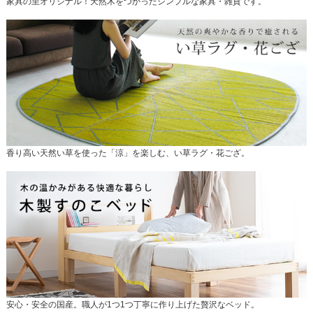
家具の里オリジナル！天然木をつかったシンプルな家具・雑貨です。
香り高い天然い草を使った「涼」を楽しむ、い草ラグ・花ござ。
安心・安全の国産。職人が1つ1つ丁寧に作り上げた贅沢なベッド。