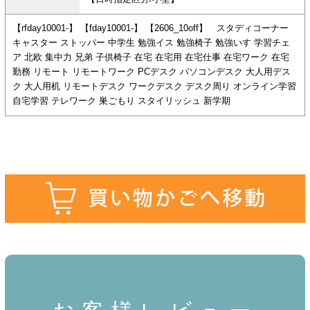
【rfday10001-】 【fday10001-】 【2606_10off】 スタディコーナー
キャスター ストッパー 中学生 勉強イス 勉強椅子 勉強いす 学習チェ
ア 北欧 集中力 兄弟 子供椅子 在宅 在宅用 在宅仕事 在宅ワーク 在宅
勤務 リモート リモートワーク PCデスク パソコンデスク 大人用デス
ク 大人用机 リモートデスク ワークデスク デスク周り オンライン学習
自宅学習 テレワーク 巣ごもり スタイリッシュ 新学期