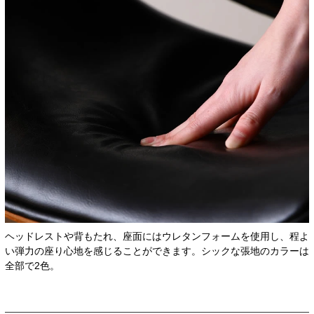
ヘッドレストや背もたれ、座面にはウレタンフォームを使用し、程よ
い弾力の座り心地を感じることができます。シックな張地のカラーは
全部で2色。