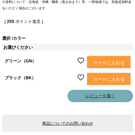
※送料について：北海道・沖縄・離島（港止めまで）等、一部地域では、別途追加料金
をいただく場合がございます
[
255
ポイント進呈 ]
選択
カラー
お選びください
グリーン（GN）
カートに入れる
ブラック（BK）
カートに入れる
レビューを書く
商品についてのお問い合わせ