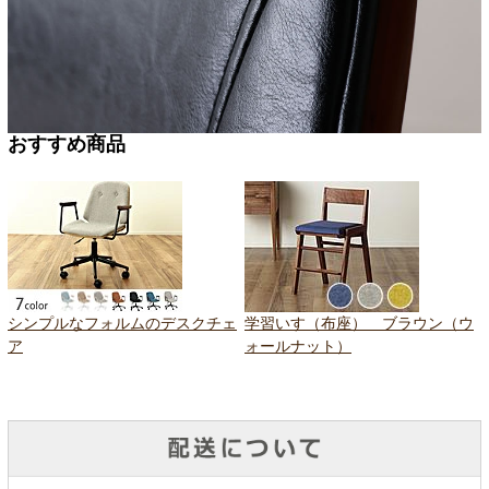
おすすめ商品
シンプルなフォルムのデスクチェ
学習いす（布座） ブラウン（ウ
ア
ォールナット）