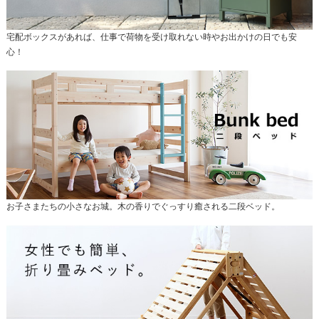
宅配ボックスがあれば、仕事で荷物を受け取れない時やお出かけの日でも安
心！
お子さまたちの小さなお城。木の香りでぐっすり癒される二段ベッド。