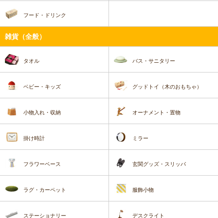
フード・ドリンク
雑貨（全般）
タオル
バス・サニタリー
ベビー・キッズ
グッドトイ（木のおもちゃ）
小物入れ・収納
オーナメント・置物
掛け時計
ミラー
フラワーベース
玄関グッズ・スリッパ
ラグ・カーペット
服飾小物
ステーショナリー
デスクライト