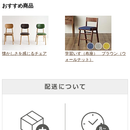
おすすめ商品
懐かしさを感じるチェア
学習いす（布座） ブラウン（ウ
ォールナット）