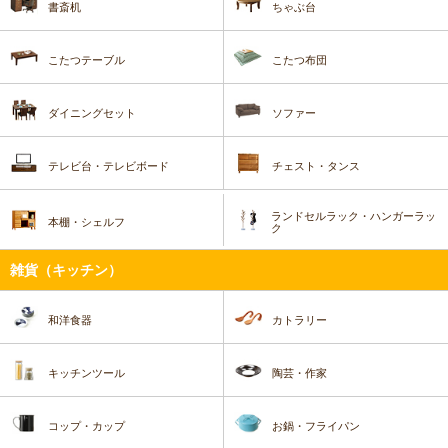
書斎机
ちゃぶ台
こたつテーブル
こたつ布団
ダイニングセット
ソファー
テレビ台・テレビボード
チェスト・タンス
ランドセルラック・ハンガーラッ
本棚・シェルフ
ク
雑貨（キッチン）
和洋食器
カトラリー
キッチンツール
陶芸・作家
コップ・カップ
お鍋・フライパン