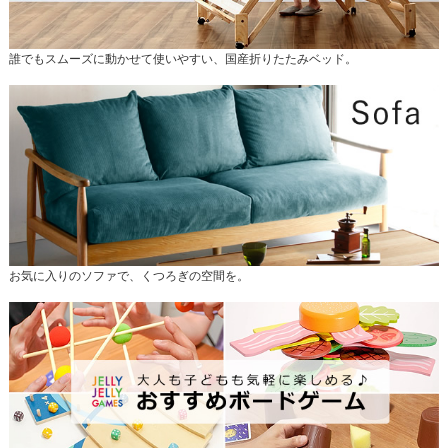
誰でもスムーズに動かせて使いやすい、国産折りたたみベッド。
お気に入りのソファで、くつろぎの空間を。