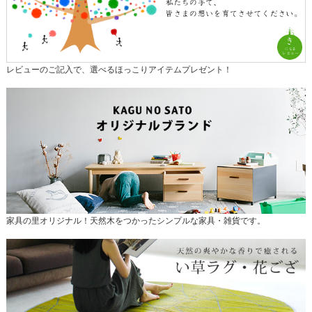
レビューのご記入で、選べるほっこりアイテムプレゼント！
家具の里オリジナル！天然木をつかったシンプルな家具・雑貨です。