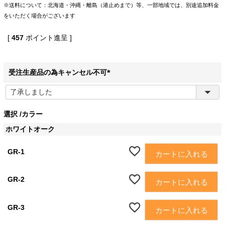
※送料について：北海道・沖縄・離島（港止めまで）等、一部地域では、別途追加料金
をいただく場合がございます
[
457
ポイント進呈 ]
受注生産品の為キャンセル不可
(
必
須
選択
カラー
)
ホワイトオーク
GR-1
カートに入れる
GR-2
カートに入れる
GR-3
カートに入れる