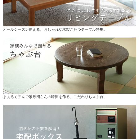
オールシーズン使える、おしゃれな木製こたつテーブル特集。
まあるく囲んで家族団らんの時間を作る、こだわりちゃぶ台。