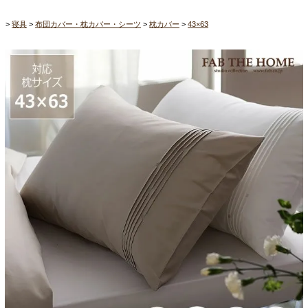
寝具
布団カバー・枕カバー・シーツ
枕カバー
43×63