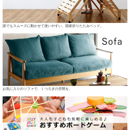
誰でもスムーズに動かせて使いやすい、国産折りたたみベッド。
お気に入りのソファで、くつろぎの空間を。