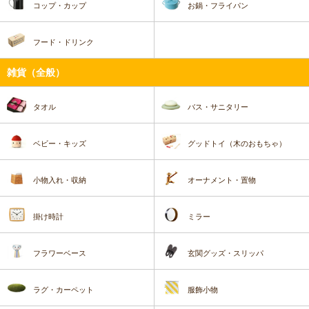
コップ・カップ
お鍋・フライパン
フード・ドリンク
雑貨（全般）
タオル
バス・サニタリー
ベビー・キッズ
グッドトイ（木のおもちゃ）
小物入れ・収納
オーナメント・置物
掛け時計
ミラー
フラワーベース
玄関グッズ・スリッパ
ラグ・カーペット
服飾小物