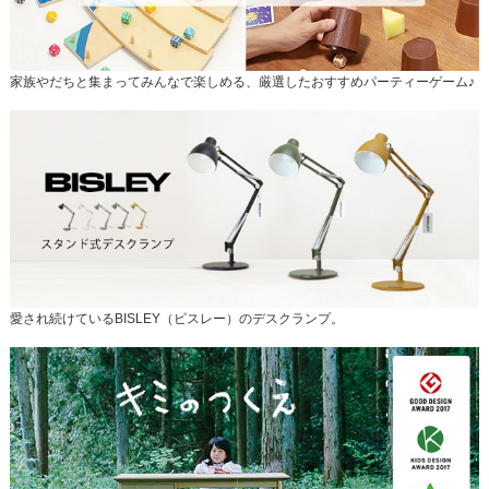
家族やだちと集まってみんなで楽しめる、厳選したおすすめパーティーゲーム♪
愛され続けているBISLEY（ビスレー）のデスクランプ。