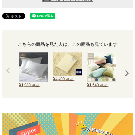
こちらの商品を見た人は、この商品も見ています
¥
4,400
（税込）
¥
¥
¥
1,980
1,540
1,210
（税込）
（税込）