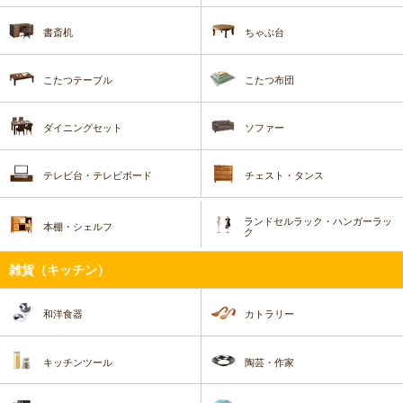
書斎机
ちゃぶ台
こたつテーブル
こたつ布団
ダイニングセット
ソファー
テレビ台・テレビボード
チェスト・タンス
ランドセルラック・ハンガーラッ
本棚・シェルフ
ク
雑貨（キッチン）
和洋食器
カトラリー
キッチンツール
陶芸・作家