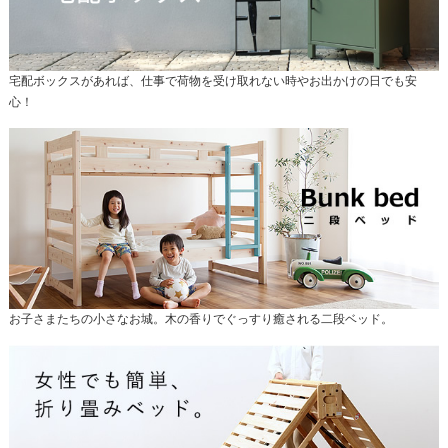
宅配ボックスがあれば、仕事で荷物を受け取れない時やお出かけの日でも安
心！
お子さまたちの小さなお城。木の香りでぐっすり癒される二段ベッド。