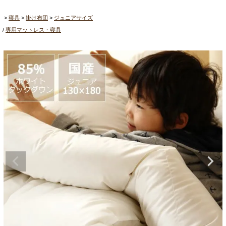
寝具
掛け布団
ジュニアサイズ
専用マットレス・寝具