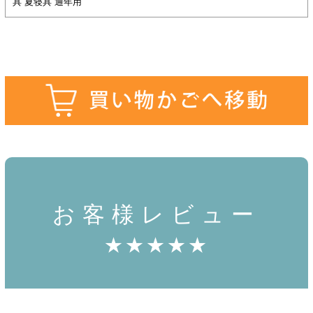
具 夏寝具 通年用
お客様レビュー
★★★★★