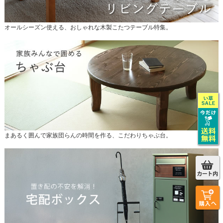
オールシーズン使える、おしゃれな木製こたつテーブル特集。
まあるく囲んで家族団らんの時間を作る、こだわりちゃぶ台。