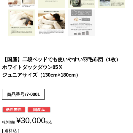
【国産】二段ベッドでも使いやすい羽毛布団（1枚）
ホワイトダックダウン85％
ジュニアサイズ（130cm×180cm）
商品番号
r7-0001
¥
30,000
特別価格
税込
送料込