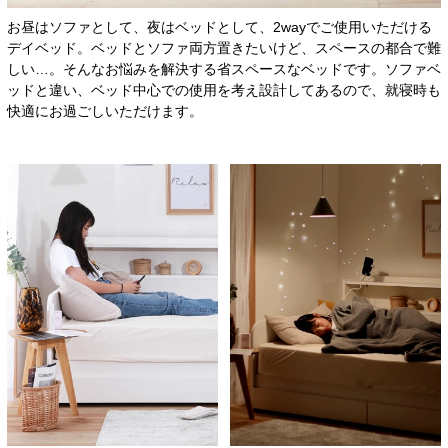
お昼はソファとして、夜はベッドとして、2wayでご使用いただける
デイベッド。ベッドとソファ両方置きたいけど、スペースの都合で難
しい…。そんなお悩みを解決する省スペースなベッドです。ソファベ
ッドと違い、ベッド中心での使用を考え設計してあるので、就寝時も
快適にお過ごしいただけます。