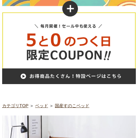
カテゴリTOP
＞
ベッド
＞
国産すのこベッド