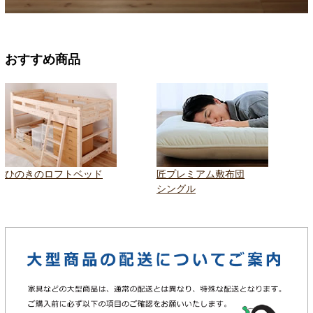
おすすめ商品
ひのきのロフトベッド
匠プレミアム敷布団
シングル