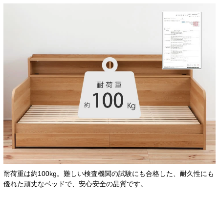
耐荷重は約100kg。難しい検査機関の試験にも合格した、耐久性にも
優れた頑丈なベッドで、安心安全の品質です。