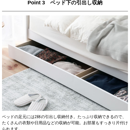
Point 3 ベッド下の引出し収納
ベッドの足元には2杯の引出し収納付き。たっぷり収納できるので、
たくさんの衣類や日用品などの収納が可能。お部屋もすっきり片付け
られます。