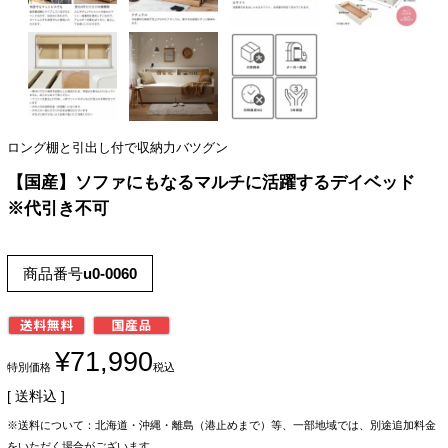
ロング棚と引出し付で収納力バツグン
【国産】ソファにもなるマルチに活躍するデイベッド
※代引き不可
商品番号
u0-0060
¥
71,990
特別価格
税込
送料込
※送料について：北海道・沖縄・離島（港止めまで）等、一部地域では、別途追加料金
をいただく場合がございます