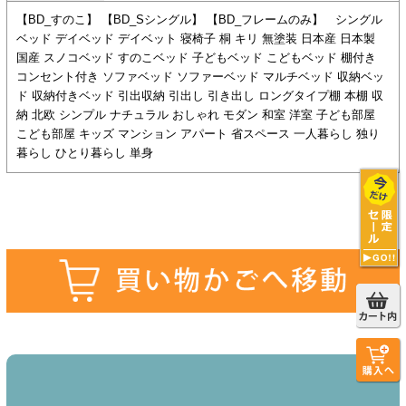
【BD_すのこ】 【BD_Sシングル】 【BD_フレームのみ】 シングル
ベッド デイベッド デイベット 寝椅子 桐 キリ 無塗装 日本産 日本製
国産 スノコベッド すのこベッド 子どもベッド こどもベッド 棚付き
コンセント付き ソファベッド ソファーベッド マルチベッド 収納ベッ
ド 収納付きベッド 引出収納 引出し 引き出し ロングタイプ棚 本棚 収
納 北欧 シンプル ナチュラル おしゃれ モダン 和室 洋室 子ども部屋
こども部屋 キッズ マンション アパート 省スペース 一人暮らし 独り
暮らし ひとり暮らし 単身