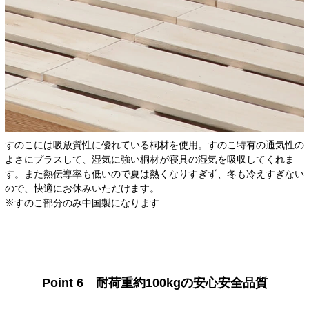
すのこには吸放質性に優れている桐材を使用。すのこ特有の通気性の
よさにプラスして、湿気に強い桐材が寝具の湿気を吸収してくれま
す。また熱伝導率も低いので夏は熱くなりすぎず、冬も冷えすぎない
ので、快適にお休みいただけます。
※すのこ部分のみ中国製になります
Point 6 耐荷重約100kgの安心安全品質