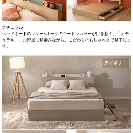
ナチュラル
ヘッドボードのグレー×オークのツートンカラーが目を惹く、「ナチ
ュラル」。お部屋に馴染みながら、こだわりのおしゃれさで魅了しま
す。