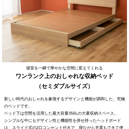
寝室を一瞬で華やかな空間に変えてくれる
ワンランク上のおしゃれな収納ベッド
（セミダブルサイズ）
新しい時代のおしゃれを象徴するデザインと機能が調和した、究極
のベッドです。
ベッド下は空間を活用した最大容量356Lの大量収納スペース。
シンプルな中にもデザイン性と機能性を併せ持ったヘッドボード
は、スライド式の2口コンセント付きで、寝ながら充電もできて便