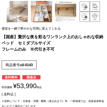
寝室を一瞬で華やかな空間に変えてくれる
【国産】贅沢な夜を彩るワンランク上のおしゃれな収納
ベッド セミダブルサイズ
フレームのみ ※代引き不可
商品番号
u0-0143
¥
53,990
特別価格
税込
送料込
※送料について：北海道・沖縄・離島（港止めまで）等、一部地域では、別途追加料金
をいただく場合がございます