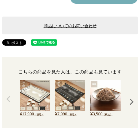
商品についてのお問い合わせ
こちらの商品を見た人は、この商品も見ています
¥
¥
¥
¥
17,990
7,990
3,500
4,730
（税込）
（税込）
（税込）