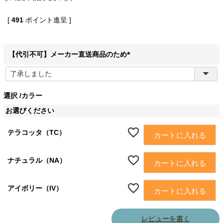
[
491
ポイント進呈 ]
【代引不可】メーカー直送商品のため
(
必
須
選択
カラー
)
お選びください
テラコッタ（TC）
カートに入れる
ナチュラル（NA）
カートに入れる
アイボリー（IV）
カートに入れる
レビューを書く