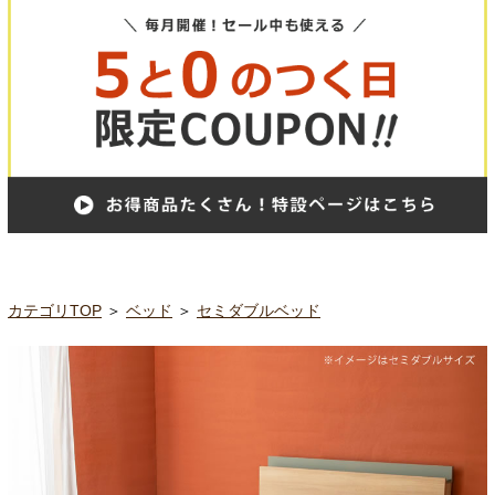
カテゴリTOP
＞
ベッド
＞
セミダブルベッド