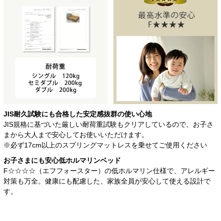
JIS耐久試験にも合格した
安定感抜群の使い心地
JIS規格に基づいた厳しい耐荷重試験もクリアしているので、お子さ
まから大人まで安心してお使いいただけます。
※必ず17cm以上のスプリングマットレスを乗せてご使用ください
お子さまにも安心
低ホルマリンベッド
F☆☆☆☆（エフフォースター）の低ホルマリン仕様で、アレルギー
対策も万全。健康にも配慮した、家族全員が安心して使える設計で
す。