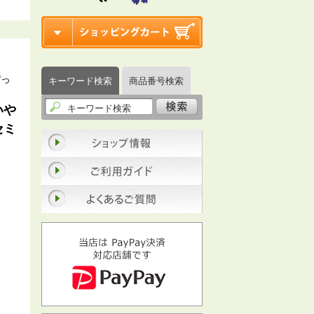
ぴっ
キーワード検索
商品番号検索
いや
セミ