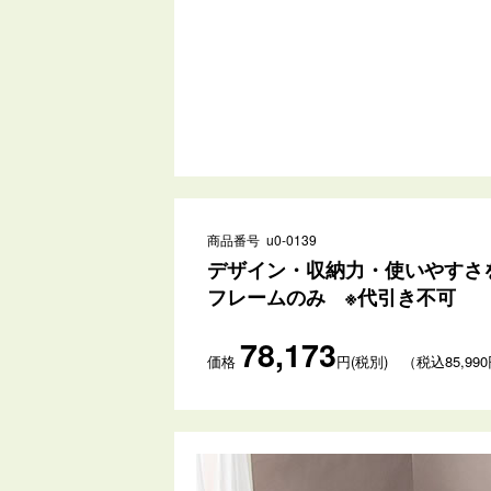
商品番号 u0-0139
デザイン・収納力・使いやすさ
フレームのみ ※代引き不可
78,173
価格
円(税別) （税込85,99