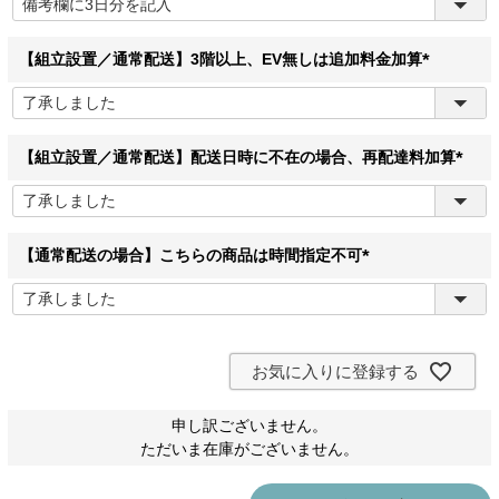
必
須
)
【組立設置／通常配送】3階以上、EV無しは追加料金加算
(
必
須
)
【組立設置／通常配送】配送日時に不在の場合、再配達料加算
(
必
須
)
【通常配送の場合】こちらの商品は時間指定不可
(
必
須
)
お気に入りに登録する
申し訳ございません。
ただいま在庫がございません。