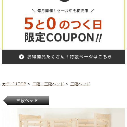
カテゴリTOP
＞
二段・三段ベッド
＞
三段ベッド