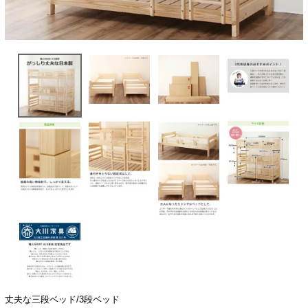
丈夫な三段ベッド/3段ベッド