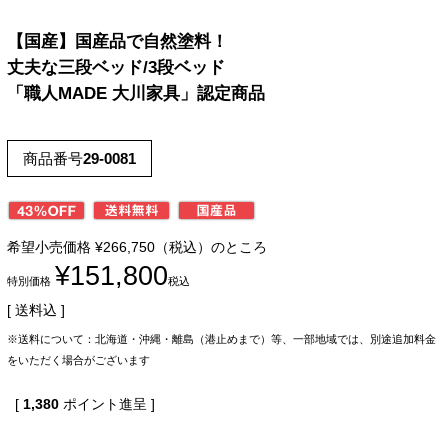
【国産】国産品で自然塗料！
丈夫な三段ベッド/3段ベッド
「職人MADE 大川家具」認定商品
商品番号
29-0081
希望小売価格
¥
266,750
（税込）のところ
¥
151,800
特別価格
税込
送料込
※送料について：北海道・沖縄・離島（港止めまで）等、一部地域では、別途追加料金
をいただく場合がございます
[
1,380
ポイント進呈 ]