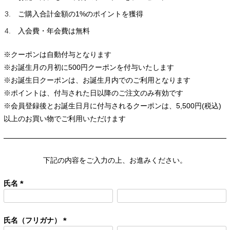
ご購入合計金額の1%のポイントを獲得
入会費・年会費は無料
※クーポンは自動付与となります
※お誕生月の月初に500円クーポンを付与いたします
※お誕生日クーポンは、お誕生月内でのご利用となります
※ポイントは、付与された日以降のご注文のみ有効です
※会員登録後とお誕生日月に付与されるクーポンは、5,500円(税込)
以上のお買い物でご利用いただけます
下記の内容をご入力の上、お進みください。
氏名
(
必
須
氏名（フリガナ）
)