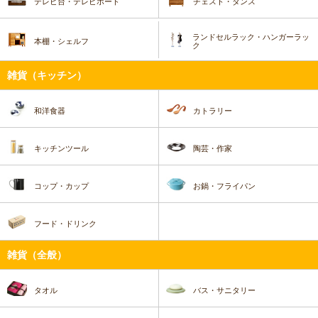
テレビ台・テレビボード
チェスト・タンス
ランドセルラック・ハンガーラッ
本棚・シェルフ
ク
雑貨（キッチン）
和洋食器
カトラリー
キッチンツール
陶芸・作家
コップ・カップ
お鍋・フライパン
フード・ドリンク
雑貨（全般）
タオル
バス・サニタリー