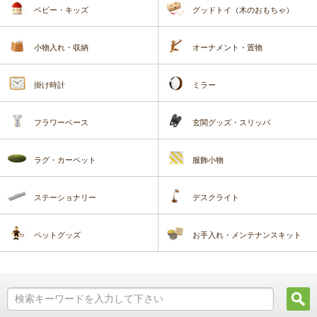
ベビー・キッズ
グッドトイ（木のおもちゃ）
小物入れ・収納
オーナメント・置物
掛け時計
ミラー
フラワーベース
玄関グッズ・スリッパ
ラグ・カーペット
服飾小物
ステーショナリー
デスクライト
ペットグッズ
お手入れ・メンテナンスキット