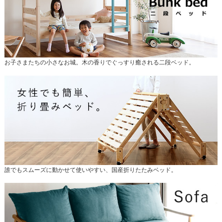
お子さまたちの小さなお城。木の香りでぐっすり癒される二段ベッド。
誰でもスムーズに動かせて使いやすい、国産折りたたみベッド。