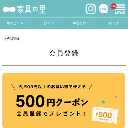
すのこﾍﾞｯﾄﾞ
二段ﾍﾞｯﾄﾞ
学習机ｾｯﾄ
い草ラグ
会員登録
会員登録