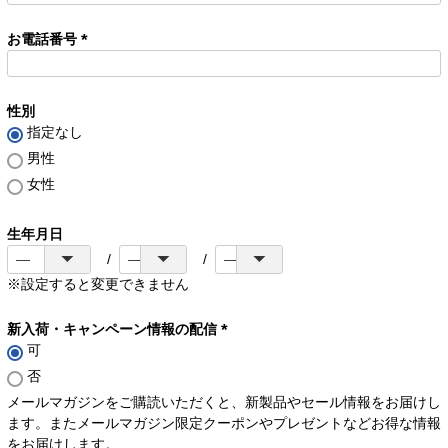
お電話番号
(
必
須
性別
)
指定なし
男性
女性
生年月日
※設定すると変更できません
新入荷・キャンペーン情報の配信
可
(
必
否
須
メールマガジンをご購読いただくと、新製品やセール情報をお届けし
)
ます。またメールマガジン限定クーポンやプレゼントなどお得な情報
をお届けします。