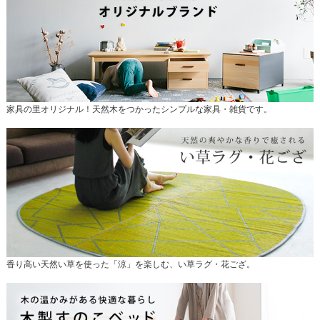
家具の里オリジナル！天然木をつかったシンプルな家具・雑貨です。
香り高い天然い草を使った「涼」を楽しむ、い草ラグ・花ござ。