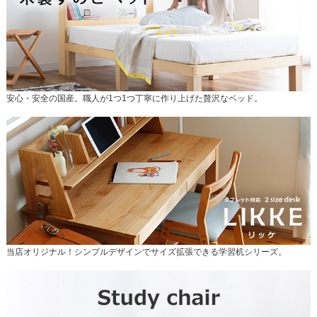
安心・安全の国産。職人が1つ1つ丁寧に作り上げた贅沢なベッド。
当店オリジナル！シンプルデザインでサイズ拡張できる学習机シリーズ。