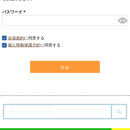
パスワード
(
必
須
)
会員規約
に同意する
個人情報保護方針
に同意する
登録