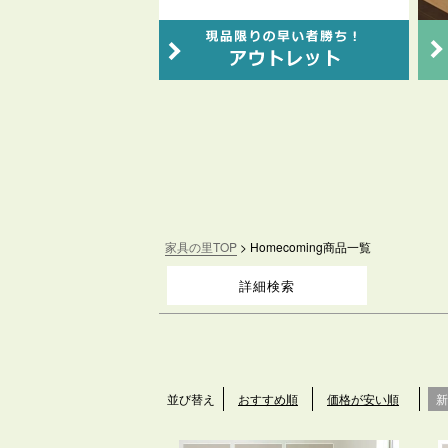
キーワード
価格
〜
家具の里TOP
Homecoming商品一覧
詳細検索
並び替え
おすすめ順
価格が安い順