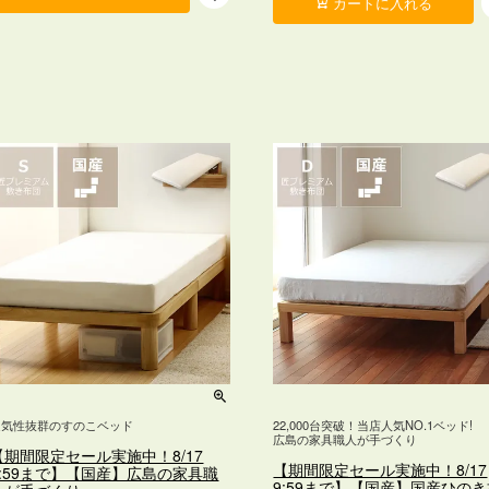
カートに入れる
通気性抜群のすのこベッド
22,000台突破！当店人気NO.1ベッド!
広島の家具職人が手づくり
【期間限定セール実施中！8/17
【期間限定セール実施中！8/17
9:59まで】【国産】広島の家具職
9:59まで】【国産】国産ひの