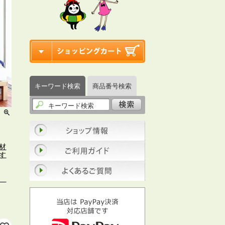
キーワード検索
商品番号検索
能
材
す
ng