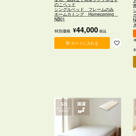
のこベッド
シングルベッド フレームのみ
ホームカミング Homecoming
NB01
44,000
¥
特別価格
税込
カートに入れる