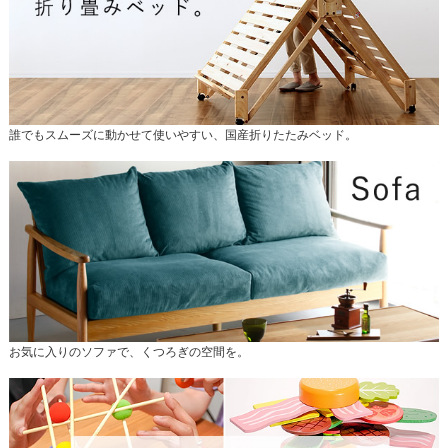
誰でもスムーズに動かせて使いやすい、国産折りたたみベッド。
お気に入りのソファで、くつろぎの空間を。