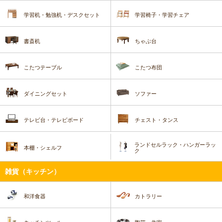
学習机・勉強机・デスクセット
学習椅子・学習チェア
書斎机
ちゃぶ台
こたつテーブル
こたつ布団
ダイニングセット
ソファー
テレビ台・テレビボード
チェスト・タンス
ランドセルラック・ハンガーラッ
本棚・シェルフ
ク
雑貨（キッチン）
和洋食器
カトラリー