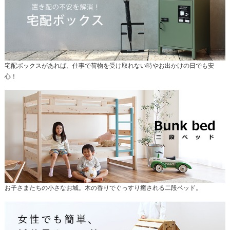
宅配ボックスがあれば、仕事で荷物を受け取れない時やお出かけの日でも安
心！
お子さまたちの小さなお城。木の香りでぐっすり癒される二段ベッド。