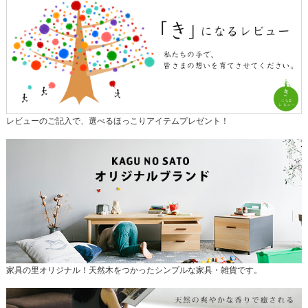
レビューのご記入で、選べるほっこりアイテムプレゼント！
家具の里オリジナル！天然木をつかったシンプルな家具・雑貨です。