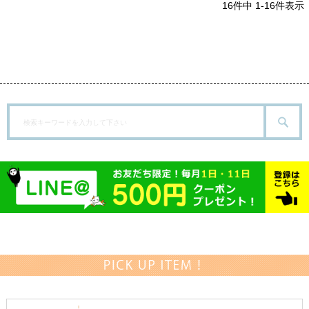
16
件中
1
-
16
件表示