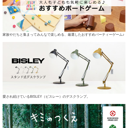
家族やだちと集まってみんなで楽しめる、厳選したおすすめパーティーゲーム♪
愛され続けているBISLEY（ビスレー）のデスクランプ。