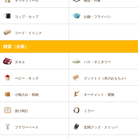
キッチンツール
陶芸・作家
コップ・カップ
お鍋・フライパン
フード・ドリンク
雑貨（全般）
タオル
バス・サニタリー
ベビー・キッズ
グッドトイ（木のおもちゃ）
小物入れ・収納
オーナメント・置物
掛け時計
ミラー
フラワーベース
玄関グッズ・スリッパ