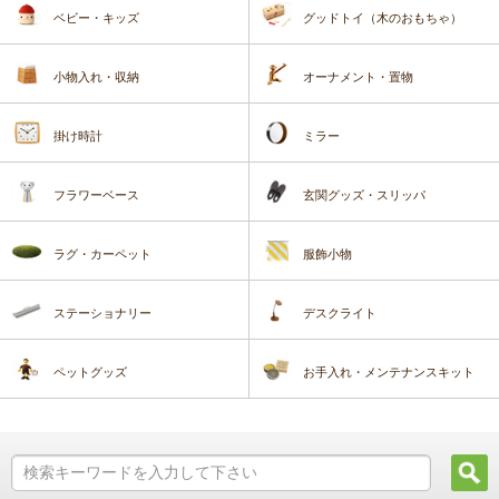
ベビー・キッズ
グッドトイ（木のおもちゃ）
小物入れ・収納
オーナメント・置物
掛け時計
ミラー
フラワーベース
玄関グッズ・スリッパ
ラグ・カーペット
服飾小物
ステーショナリー
デスクライト
ペットグッズ
お手入れ・メンテナンスキット