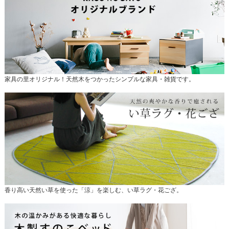
家具の里オリジナル！天然木をつかったシンプルな家具・雑貨です。
香り高い天然い草を使った「涼」を楽しむ、い草ラグ・花ござ。