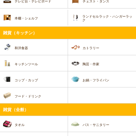
テレビ台・テレビボード
チェスト・タンス
ランドセルラック・ハンガーラッ
本棚・シェルフ
ク
雑貨（キッチン）
和洋食器
カトラリー
キッチンツール
陶芸・作家
コップ・カップ
お鍋・フライパン
フード・ドリンク
雑貨（全般）
タオル
バス・サニタリー