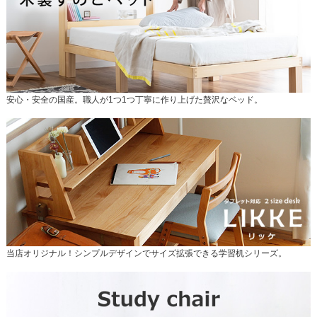
安心・安全の国産。職人が1つ1つ丁寧に作り上げた贅沢なベッド。
当店オリジナル！シンプルデザインでサイズ拡張できる学習机シリーズ。