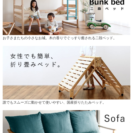
お子さまたちの小さなお城。木の香りでぐっすり癒される二段ベッド。
誰でもスムーズに動かせて使いやすい、国産折りたたみベッド。