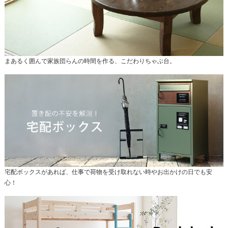
まあるく囲んで家族団らんの時間を作る、こだわりちゃぶ台。
宅配ボックスがあれば、仕事で荷物を受け取れない時やお出かけの日でも安
心！