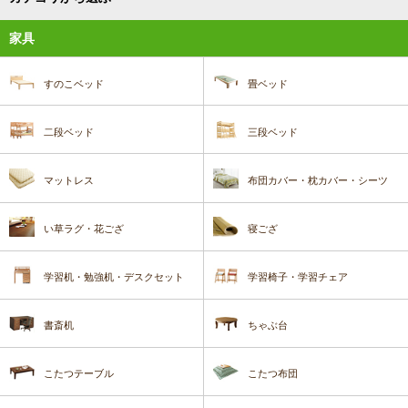
家具
すのこベッド
畳ベッド
二段ベッド
三段ベッド
マットレス
布団カバー・枕カバー・シーツ
い草ラグ・花ござ
寝ござ
学習机・勉強机・デスクセット
学習椅子・学習チェア
書斎机
ちゃぶ台
こたつテーブル
こたつ布団