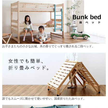
お子さまたちの小さなお城。木の香りでぐっすり癒される二段ベッド。
誰でもスムーズに動かせて使いやすい、国産折りたたみベッド。