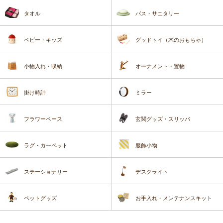
タオル
バス・サニタリー
ベビー・キッズ
グッドトイ（木のおもちゃ）
小物入れ・収納
オーナメント・置物
掛け時計
ミラー
フラワーベース
玄関グッズ・スリッパ
ラグ・カーペット
服飾小物
ステーショナリー
デスクライト
ペットグッズ
お手入れ・メンテナンスキット