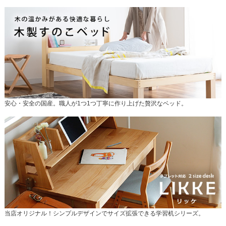
安心・安全の国産。職人が1つ1つ丁寧に作り上げた贅沢なベッド。
当店オリジナル！シンプルデザインでサイズ拡張できる学習机シリーズ。