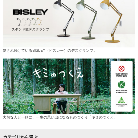
愛され続けているBISLEY（ビスレー）のデスクランプ。
大切な人と一緒に、一生の思い出になるものづくり「キミのつくえ」
カテゴリから選ぶ