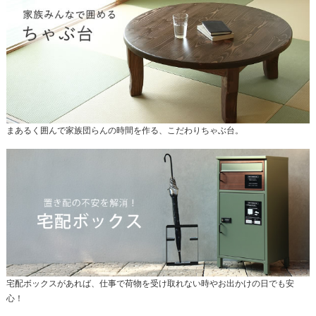
まあるく囲んで家族団らんの時間を作る、こだわりちゃぶ台。
宅配ボックスがあれば、仕事で荷物を受け取れない時やお出かけの日でも安
心！