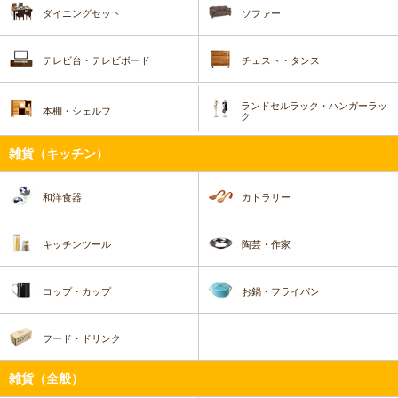
ダイニングセット
ソファー
テレビ台・テレビボード
チェスト・タンス
ランドセルラック・ハンガーラッ
本棚・シェルフ
ク
雑貨（キッチン）
和洋食器
カトラリー
キッチンツール
陶芸・作家
コップ・カップ
お鍋・フライパン
フード・ドリンク
雑貨（全般）