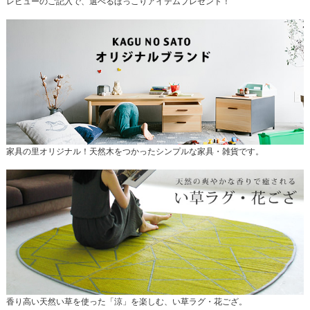
レビューのご記入で、選べるほっこりアイテムプレゼント！
家具の里オリジナル！天然木をつかったシンプルな家具・雑貨です。
香り高い天然い草を使った「涼」を楽しむ、い草ラグ・花ござ。