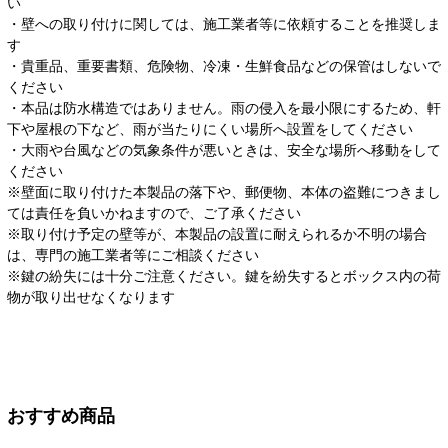
い
・壁への取り付けに関しては、施工業者等に依頼することを推奨しま
す
・貴重品、重要書類、危険物、冷凍・生鮮食品などの保管はしないで
ください
・本品は防水構造ではありません。雨の侵入を最小限にするため、軒
下や屋根の下など、雨が当たりにくい場所へ設置をしてください
・大雨や台風などの気象条件が悪いときは、安全な場所へ移動をして
ください
※壁面に取り付けた本製品の落下や、郵便物、本体の盗難につきまし
ては責任を負いかねますので、ご了承ください
※取り付け予定の壁等が、本製品の設置に耐えられるか不明の場合
は、専門の施工業者等にご相談ください
※鍵の紛失には十分ご注意ください。鍵を紛失するとボックス内の荷
物が取り出せなくなります
おすすめ商品