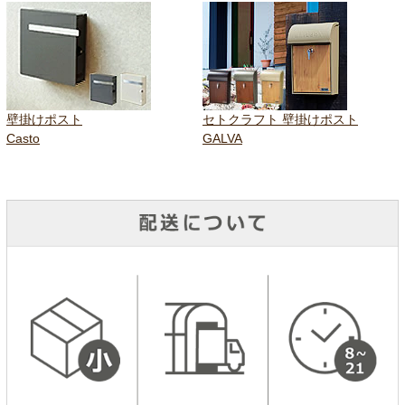
壁掛けポスト
セトクラフト 壁掛けポスト
Casto
GALVA