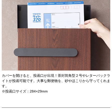
カバーを開けると、投函口が出現！茶封筒角型２号やレターパックラ
イトが投函可能です。大事な郵便物を、砂やほこりから守ってくれま
す。
※投函口サイズ：284×29mm