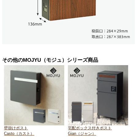
その他のMOJYU（モジュ）シリーズ商品
壁掛けポスト
宅配ボックス付きポスト
Casto（カスト）
Gian（ジャン）