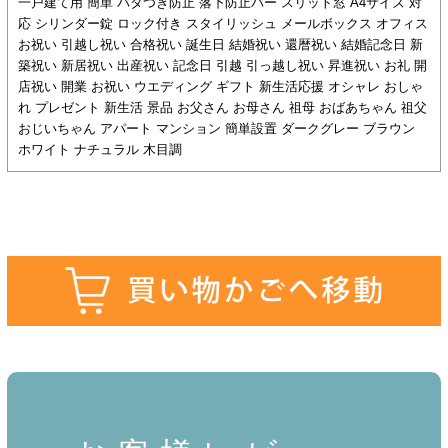
一戸建て用 簡単 バタつき防止 落下防止バー スリット窓 A4サイズ 対
応 シリンダー錠 ロック付き スタイリッシュ メールボックス オフィス
お祝い 引越し祝い 合格祝い 誕生日 結婚祝い 還暦祝い 結婚記念日 新
築祝い 新居祝い 出産祝い 記念日 引越 引っ越し祝い 昇進祝い お礼 開
店祝い 開業 お祝い ウエディング ギフト 新生活応援 オシャレ おしゃ
れ プレゼント 新生活 景品 お父さん お母さん 祖母 おばあちゃん 祖父
おじいちゃん アパート マンション 簡単設置 ダークグレー ブラウン
ホワイト ナチュラル 木目調