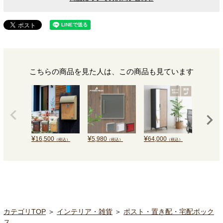
こちらの商品を見た人は、この商品も見ています
¥
¥
¥
¥
16,500
5,980
64,000
6,980
（税込）
（税込）
（税込）
カテゴリTOP
＞
インテリア・雑貨
＞
ポスト・置き配・宅配ボック
ス