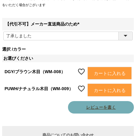
をいただく場合がございます
【代引不可】メーカー直送商品のため
(
必
須
選択
カラー
)
お選びください
DGY/ブラウン木目（WM-008）
カートに入れる
PUWH/ナチュラル木目（WM-009）
カートに入れる
レビューを書く
商品についてのお問い合わせ