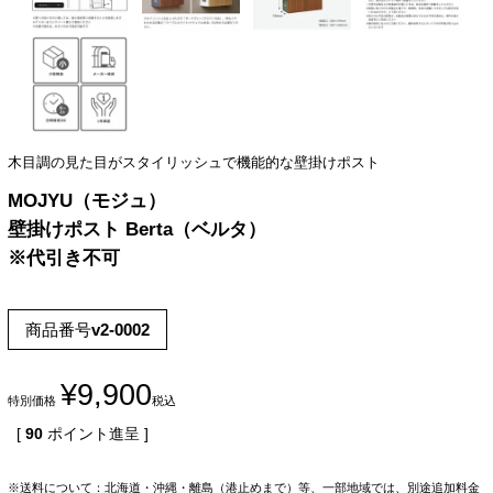
木目調の見た目がスタイリッシュで機能的な壁掛けポスト
MOJYU（モジュ）
壁掛けポスト Berta（ベルタ）
※代引き不可
商品番号
v2-0002
¥
9,900
特別価格
税込
[
90
ポイント進呈 ]
※送料について：北海道・沖縄・離島（港止めまで）等、一部地域では、別途追加料金