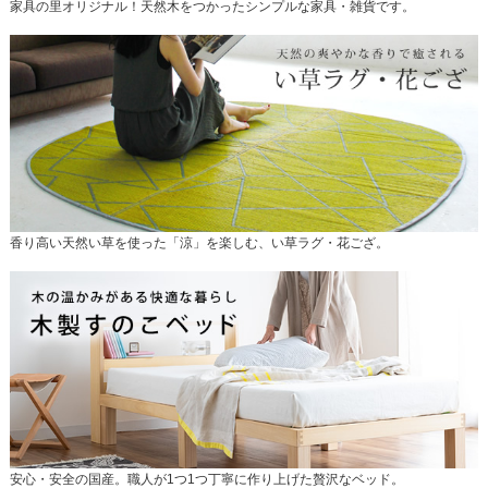
家具の里オリジナル！天然木をつかったシンプルな家具・雑貨です。
香り高い天然い草を使った「涼」を楽しむ、い草ラグ・花ござ。
安心・安全の国産。職人が1つ1つ丁寧に作り上げた贅沢なベッド。