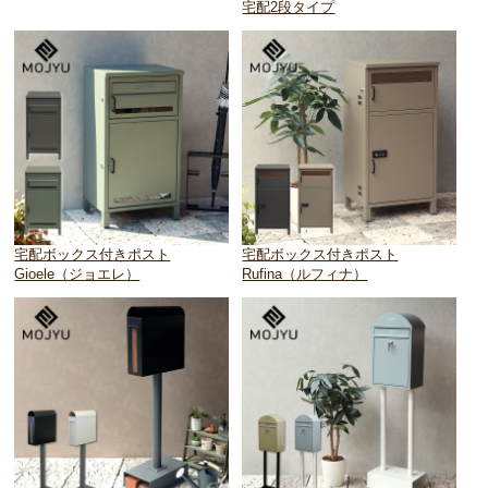
宅配2段タイプ
宅配ボックス付きポスト
宅配ボックス付きポスト
Gioele（ジョエレ）
Rufina（ルフィナ）