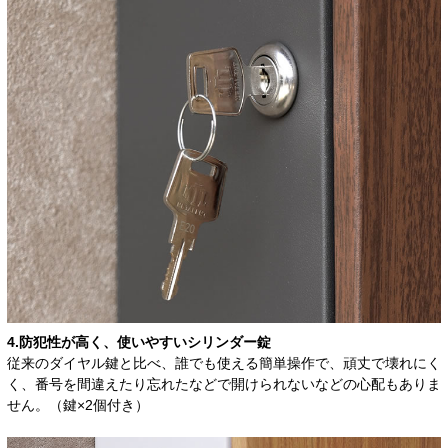
4.防犯性が高く、使いやすいシリンダー錠
従来のダイヤル鍵と比べ、誰でも使える簡単操作で、頑丈で壊れにく
く、番号を間違えたり忘れたなどで開けられないなどの心配もありま
せん。（鍵×2個付き）