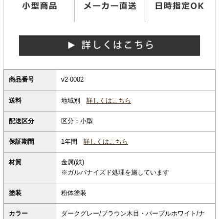
商品番号
v2-0002
地域別
詳しくはこちら
送料
配送区分
区分：小型
保証期間
1年間
詳しくはこちら
材質
金属(鉄)
※ガルバナイズド処理を施しています
塗装
粉体塗装
カラー
ダークグレー/ブラウン木目・パープルホワイト/ナ