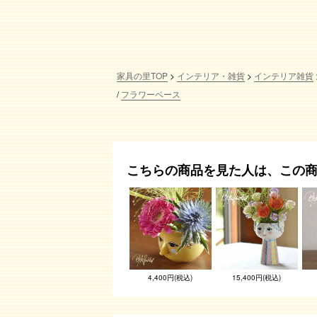
家具の里TOP
インテリア・雑貨
インテリア雑貨
フラワーベース
こちらの商品を見た人は、この
4,400円(税込)
15,400円(税込)