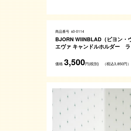
商品番号 s0-0114
BJORN WIINBLAD（ビヨ
エヴァ キャンドルホルダー 
3,500
価格
円(税別) （税込3,850円）