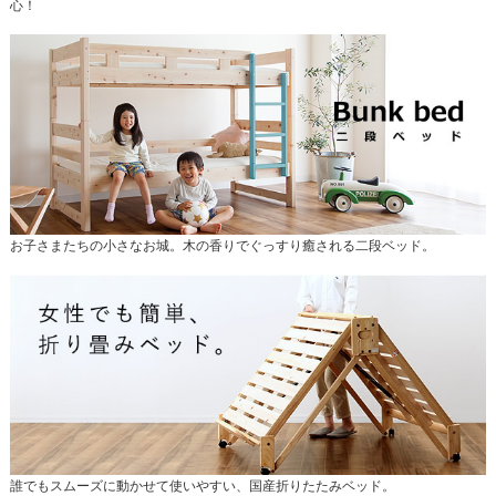
心！
お子さまたちの小さなお城。木の香りでぐっすり癒される二段ベッド。
誰でもスムーズに動かせて使いやすい、国産折りたたみベッド。