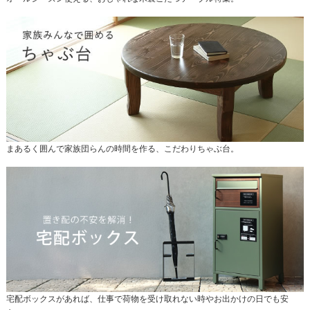
まあるく囲んで家族団らんの時間を作る、こだわりちゃぶ台。
宅配ボックスがあれば、仕事で荷物を受け取れない時やお出かけの日でも安