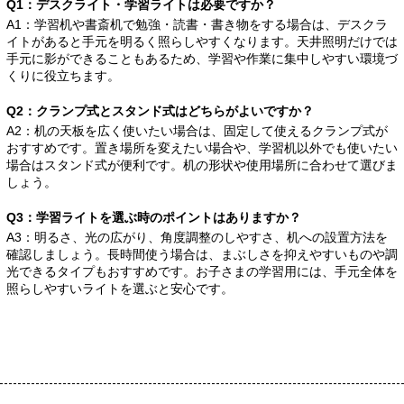
Q1：デスクライト・学習ライトは必要ですか？
A1：学習机や書斎机で勉強・読書・書き物をする場合は、デスクラ
イトがあると手元を明るく照らしやすくなります。天井照明だけでは
手元に影ができることもあるため、学習や作業に集中しやすい環境づ
くりに役立ちます。
Q2：クランプ式とスタンド式はどちらがよいですか？
A2：机の天板を広く使いたい場合は、固定して使えるクランプ式が
おすすめです。置き場所を変えたい場合や、学習机以外でも使いたい
場合はスタンド式が便利です。机の形状や使用場所に合わせて選びま
しょう。
Q3：学習ライトを選ぶ時のポイントはありますか？
A3：明るさ、光の広がり、角度調整のしやすさ、机への設置方法を
確認しましょう。長時間使う場合は、まぶしさを抑えやすいものや調
光できるタイプもおすすめです。お子さまの学習用には、手元全体を
照らしやすいライトを選ぶと安心です。