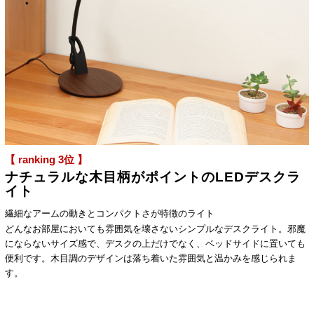
【 ranking 3位 】
ナチュラルな木目柄がポイントのLEDデスクラ
イト
繊細なアームの動きとコンパクトさが特徴のライト
どんなお部屋においても雰囲気を壊さないシンプルなデスクライト。邪魔
にならないサイズ感で、デスクの上だけでなく、ベッドサイドに置いても
便利です。木目調のデザインは落ち着いた雰囲気と温かみを感じられま
す。