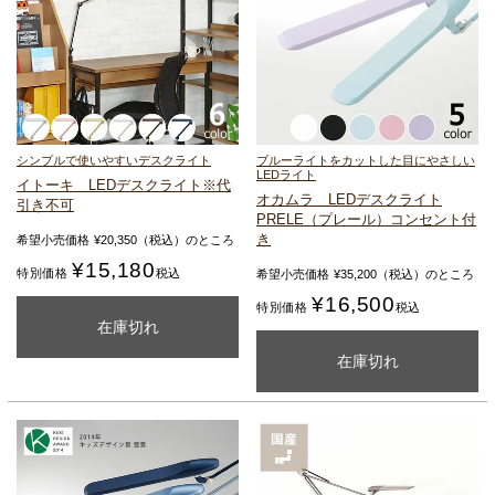
シンプルで使いやすいデスクライト
ブルーライトをカットした目にやさしい
LEDライト
イトーキ LEDデスクライト
※代
オカムラ LEDデスクライト
引き不可
PRELE（プレール）
コンセント付
き
希望小売価格
¥
20,350
（税込）のところ
¥
15,180
特別価格
税込
希望小売価格
¥
35,200
（税込）のところ
¥
16,500
特別価格
税込
購入ページを見る
在庫切れ
カートに入れる
在庫切れ