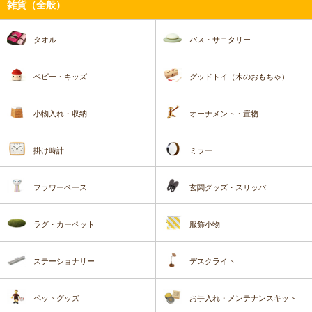
雑貨（全般）
タオル
バス・サニタリー
ベビー・キッズ
グッドトイ（木のおもちゃ）
小物入れ・収納
オーナメント・置物
掛け時計
ミラー
フラワーベース
玄関グッズ・スリッパ
ラグ・カーペット
服飾小物
ステーショナリー
デスクライト
ペットグッズ
お手入れ・メンテナンスキット