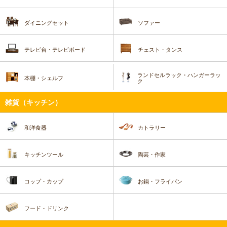
ダイニングセット
ソファー
テレビ台・テレビボード
チェスト・タンス
ランドセルラック・ハンガーラッ
本棚・シェルフ
ク
雑貨（キッチン）
和洋食器
カトラリー
キッチンツール
陶芸・作家
コップ・カップ
お鍋・フライパン
フード・ドリンク