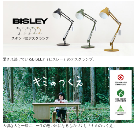
愛され続けているBISLEY（ビスレー）のデスクランプ。
大切な人と一緒に、一生の思い出になるものづくり「キミのつくえ」