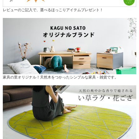
レビューのご記入で、選べるほっこりアイテムプレゼント！
家具の里オリジナル！天然木をつかったシンプルな家具・雑貨です。